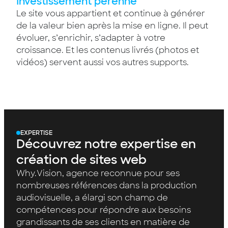
Investissement pérenne
Le site vous appartient et continue à générer
de la valeur bien après la mise en ligne. Il peut
évoluer, s’enrichir, s’adapter à votre
croissance. Et les contenus livrés (photos et
vidéos) servent aussi vos autres supports.
EXPERTISE
Découvrez notre expertise en
création de sites web
Why.Vision, agence reconnue pour ses
nombreuses références dans la production
audiovisuelle, a élargi son champ de
compétences pour répondre aux besoins
grandissants de ses clients en matière de