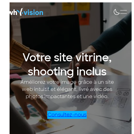
Votre site vitrine,
shooting inclus
Améliorez votre image grâce à un site
web intuitif et élégant, livré avec des
photos impactantes et une vidéo.
Consultez-nous