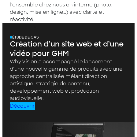
l’ensemble chez nous en interne (photo,
design, mise en ligne…) avec clarté et
réactivité.
ÉTUDE DE CAS
Création d’un site web et d’une
vidéo pour GHM
Why.Vision a accompagné le lancement
d’une nouvelle gamme de produits avec une
approche centralisée mêlant direction
artistique, stratégie de contenu,
développement web et production
audiovisuelle.
Découvrir