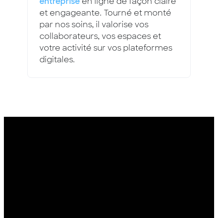
entreprise
en ligne de façon claire
et engageante. Tourné et monté
par nos soins, il valorise vos
collaborateurs, vos espaces et
votre activité sur vos plateformes
digitales.
COMMENT ÇA MARCHE ?