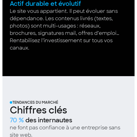
Actif durable et évolutif
Le site vous appartient. Il peut évoluer sans
dépendance. Les contenus livrés (textes,
photos) sont multi-usages : réseaux,
brochures, signatures mail, offres d’emploi…
Rentabilisez l’investissement sur tous vos
canaux.
TENDANCES DU MARCHÉ
Chiffres clés
70 %
des internautes
ne font pas confiance à une entreprise sans
site web.