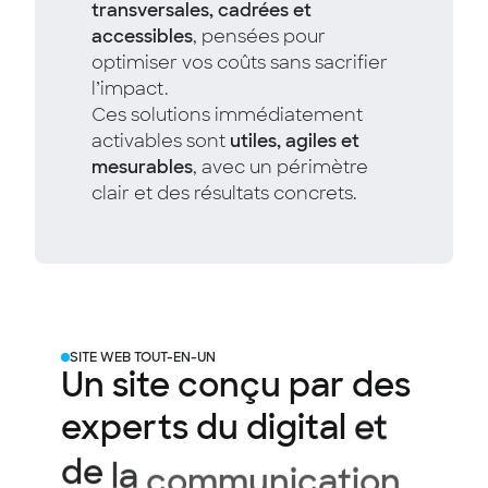
transversales, cadrées et
accessibles
, pensées pour
optimiser vos coûts sans sacrifier
l’impact.
Ces solutions immédiatement
activables sont
utiles, agiles et
mesurables
, avec un périmètre
clair et des résultats concrets.
SITE WEB TOUT-EN-UN
Un
site
conçu
par
des
experts
du
digital
et
de
la
communication