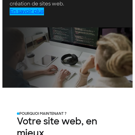
création de sites web.
En savoir plus
POURQUOI MAINTENANT ?
Votre
site
web,
en
mieux