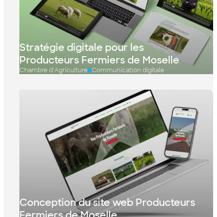
Stratégie digitale pour les
Producteurs Fermiers de Moselle
Chambre d'Agriculture
Communication digitale
Conception du site web Producteurs
Fermiers de Moselle