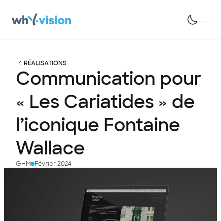
RÉALISATIONS
Communication
pour
«
Les
Cariatides
»
de
l’iconique
Fontaine
Wallace
GHM
Février 2024