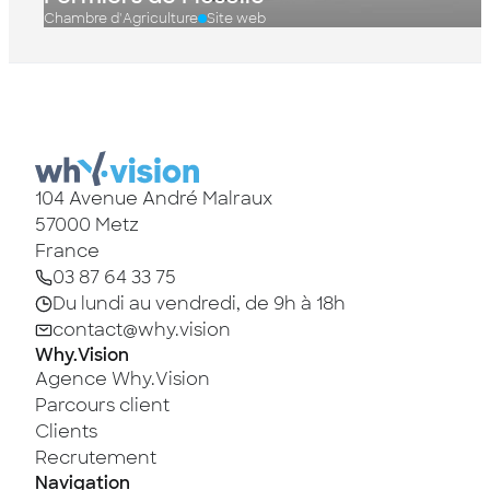
Chambre d'Agriculture
Site web
104 Avenue André Malraux
57000
Metz
France
03 87 64 33 75
Du lundi au vendredi, de 9h à 18h
contact@why.vision
Why.Vision
Agence Why.Vision
Parcours client
Clients
Recrutement
Navigation