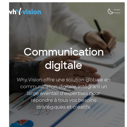
Communication
digitale
Why.Vision offre une solution globale en
communication digitale, intégrant un
large éventail d’expertises pour
répondre à tous vos besoins
stratégiques et créatifs.