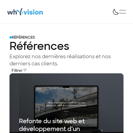
RÉFÉRENCES
Références
Explorez nos dernières réalisations et nos
derniers cas clients.
Filtrer
Refonte du site web et
développement d’un