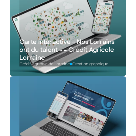
Carte interactive « Nos Lorrains
ont du talent » – Crédit Agricole
Lorraine
Crédit Agricole de Lorraine
Création graphique