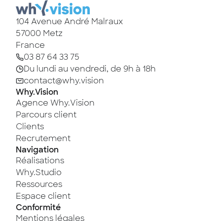
104 Avenue André Malraux
57000
Metz
France
03 87 64 33 75
Du lundi au vendredi, de 9h à 18h
contact@why.vision
Why.Vision
Agence Why.Vision
Parcours client
Clients
Recrutement
Navigation
Réalisations
Why.Studio
Ressources
Espace client
Conformité
Mentions légales