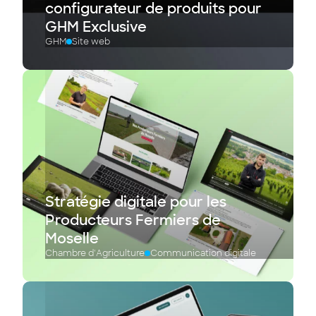
configurateur de produits pour
GHM Exclusive
GHM
Site web
Stratégie digitale pour les
Producteurs Fermiers de
Moselle
Chambre d'Agriculture
Communication digitale