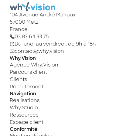
104 Avenue André Malraux
57000
Metz
France
03 87 64 33 75
Du lundi au vendredi, de 9h à 18h
contact@why.vision
Why.Vision
Agence Why.Vision
Parcours client
Clients
Recrutement
Navigation
Réalisations
Why.Studio
Ressources
Espace client
Conformité
Mentions légales