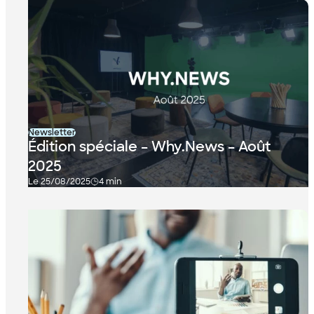
Newsletter
Édition spéciale – Why.News – Août
2025
Le 25/08/2025
4 min