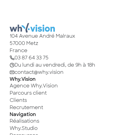
104 Avenue André Malraux
57000
Metz
France
03 87 64 33 75
Du lundi au vendredi, de 9h à 18h
contact@why.vision
Why.Vision
Agence Why.Vision
Parcours client
Clients
Recrutement
Navigation
Réalisations
Why.Studio