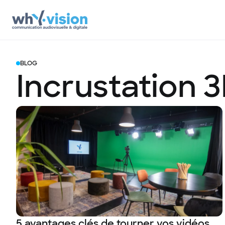
BLOG
Incrustation 
5 avantages clés de tourner vos vidéos