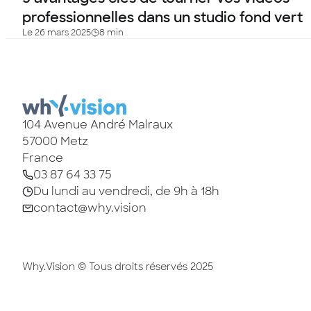
professionnelles dans un studio fond vert
Le 26 mars 2025
8 min
104 Avenue André Malraux
57000
Metz
France
03 87 64 33 75
Du lundi au vendredi, de 9h à 18h
contact@why.vision
Why.Vision © Tous droits réservés 2025