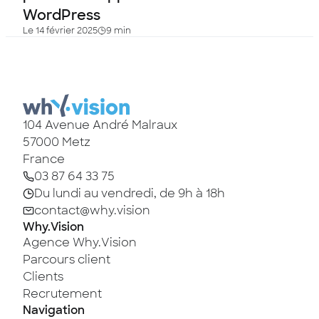
WordPress
Le 14 février 2025
9 min
104 Avenue André Malraux
57000
Metz
France
03 87 64 33 75
Du lundi au vendredi, de 9h à 18h
contact@why.vision
Why.Vision
Agence Why.Vision
Parcours client
Clients
Recrutement
Navigation