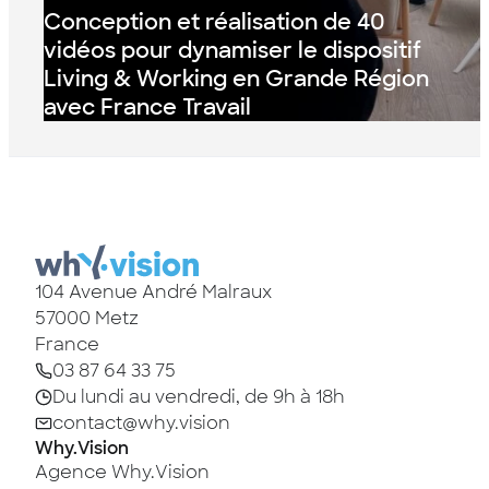
Conception et réalisation de 40
vidéos pour dynamiser le dispositif
Living & Working en Grande Région
avec France Travail
104 Avenue André Malraux
57000
Metz
France
03 87 64 33 75
Du lundi au vendredi, de 9h à 18h
contact@why.vision
Why.Vision
Agence Why.Vision