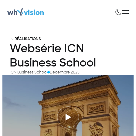
RÉALISATIONS
Websérie
ICN
Business
School
ICN Business School
Décembre 2023