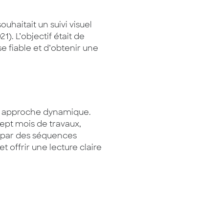
uhaitait un suivi visuel
1). L’objectif était de
e fiable et d’obtenir une
ne approche dynamique.
sept mois de travaux,
ée par des séquences
 offrir une lecture claire