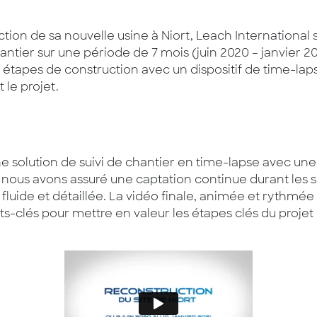
tion de sa nouvelle usine à Niort, Leach International so
antier sur une période de 7 mois (juin 2020 – janvier 202
étapes de construction avec un dispositif de time-laps
 le projet.
e solution de suivi de chantier en time-lapse avec u
, nous avons assuré une captation continue durant les 
n fluide et détaillée. La vidéo finale, animée et rythm
-clés pour mettre en valeur les étapes clés du projet et