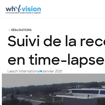
RÉALISATIONS
Suivi
de
la
rec
en
time-lapse
Leach International
Janvier 2021