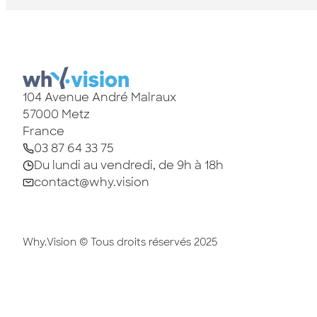
104 Avenue André Malraux
57000
Metz
France
03 87 64 33 75
Du lundi au vendredi, de 9h à 18h
contact@why.vision
Why.Vision © Tous droits réservés 2025