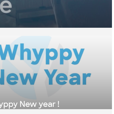
hyppy New year !