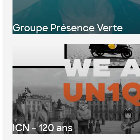
Groupe Présence Verte
ICN – 120 ans