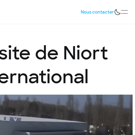
Nous contacter
site
de
Niort
ternational