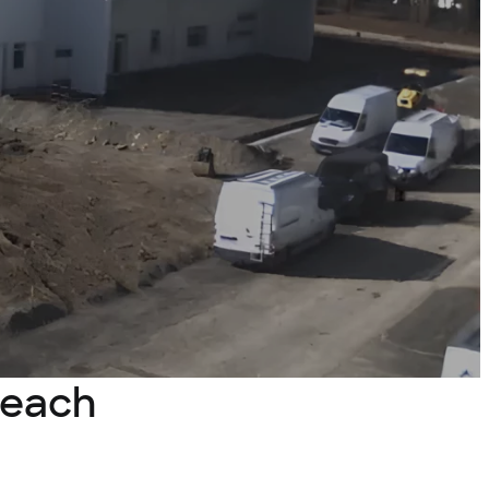
Leach