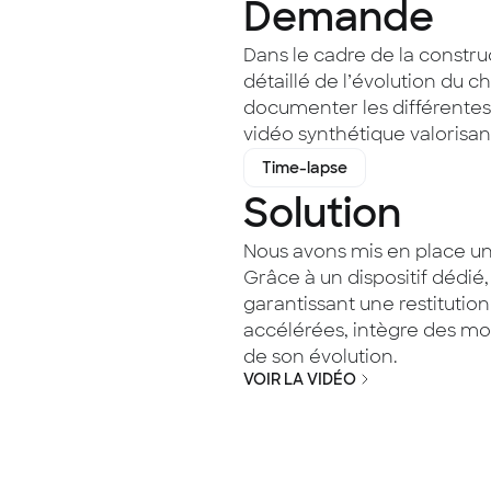
Demande
Dans le cadre de la construc
détaillé de l’évolution du ch
documenter les différentes 
vidéo synthétique valorisant
Time-lapse
Solution
Nous avons mis en place un
Grâce à un dispositif dédié
garantissant une restitutio
accélérées, intègre des mots
de son évolution.
VOIR LA VIDÉO