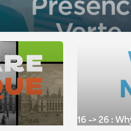
16 -> 26 : W