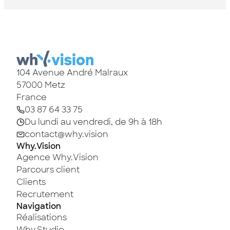
104 Avenue André Malraux
57000
Metz
France
03 87 64 33 75
Du lundi au vendredi, de 9h à 18h
contact@why.vision
Why.Vision
Agence Why.Vision
Parcours client
Clients
Recrutement
Navigation
Réalisations
Why.Studio