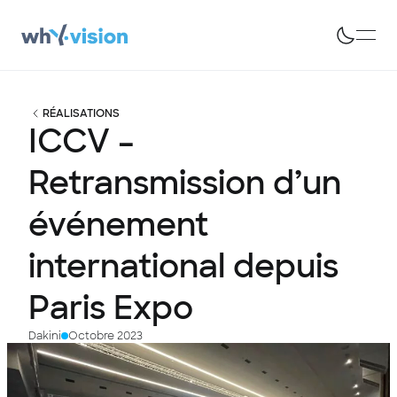
RÉALISATIONS
ICCV
–
Retransmission
d’un
événement
international
depuis
Paris
Expo
Dakini
Octobre 2023