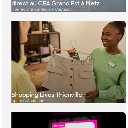
direct au CEA Grand Est à Metz
Interreg Grande Région
Captation
Shopping Lives Thionville
Apecet
Captation