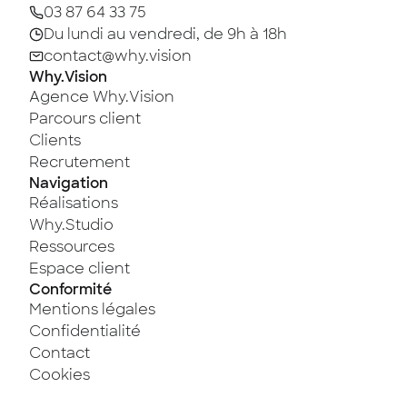
03 87 64 33 75
Du lundi au vendredi, de 9h à 18h
contact@why.vision
Why.Vision
Agence Why.Vision
Parcours client
Clients
Recrutement
Navigation
Réalisations
Why.Studio
Ressources
Espace client
Conformité
Mentions légales
Confidentialité
Contact
Cookies