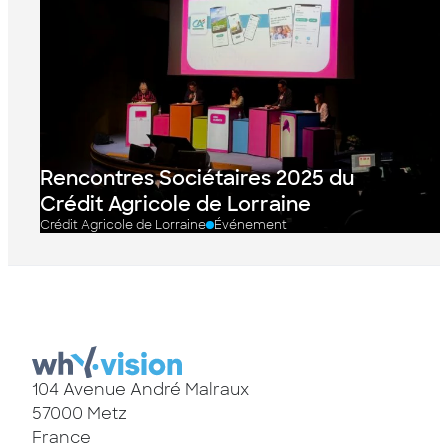
Rencontres Sociétaires 2025 du
Crédit Agricole de Lorraine
Crédit Agricole de Lorraine
Événement
104 Avenue André Malraux
57000
Metz
France