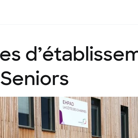
les
d’établisse
Seniors