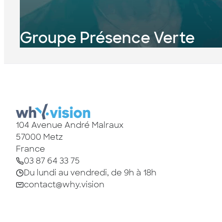
Groupe Présence Verte
104 Avenue André Malraux
57000
Metz
France
03 87 64 33 75
Du lundi au vendredi, de 9h à 18h
contact@why.vision