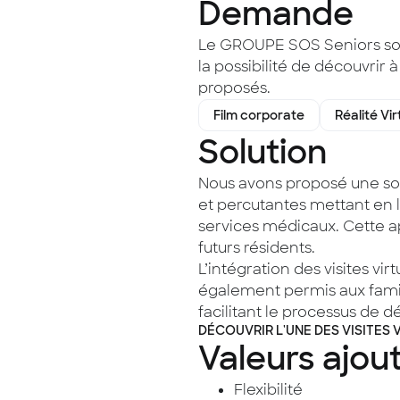
Demande
Le GROUPE SOS Seniors souha
la possibilité de découvrir à
proposés.
Film corporate
Réalité Vir
Solution
Nous avons proposé une sol
et percutantes mettant en lu
services médicaux. Cette ap
futurs résidents.
L’intégration des visites vi
également permis aux famill
facilitant le processus de d
DÉCOUVRIR L'UNE DES VISITES 
Valeurs ajou
Flexibilité