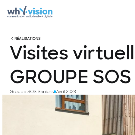
RÉALISATIONS
Visites
virtuel
GROUPE
SOS
Groupe SOS Seniors
Avril 2023