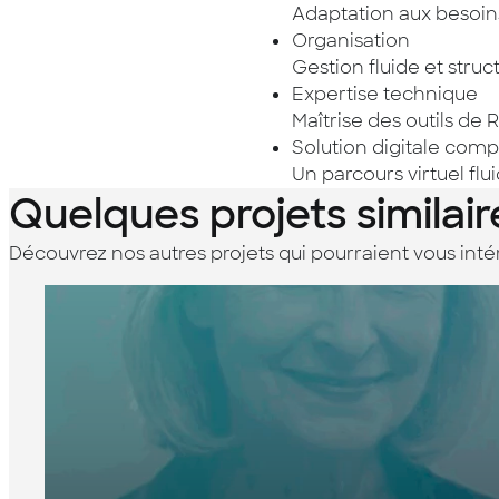
Adaptation aux besoins
Organisation
Gestion fluide et stru
Expertise technique
Maîtrise des outils de 
Solution digitale comp
Un parcours virtuel flu
Quelques projets similair
Découvrez nos autres projets qui pourraient vous inté