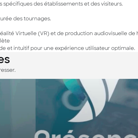
 spécifiques des établissements et des visiteurs.
cturée des tournages.
Réalité Virtuelle (VR) et de production audiovisuelle de 
lète
ide et intuitif pour une expérience utilisateur optimale.
es
resser.