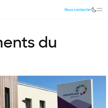
Nous contacter
ments
du