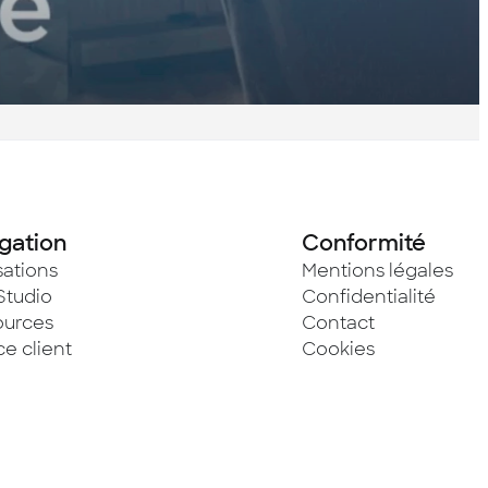
gation
Conformité
sations
Mentions légales
Studio
Confidentialité
ources
Contact
e client
Cookies