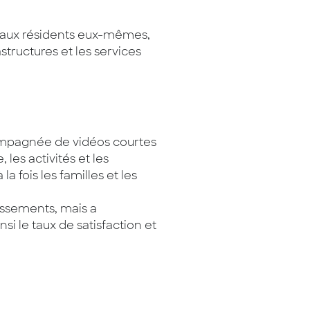
qu’aux résidents eux-mêmes,
astructures et les services
compagnée de vidéos courtes
 les activités et les
 fois les familles et les
lissements, mais a
i le taux de satisfaction et