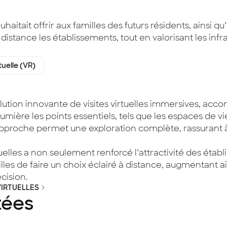
itait offrir aux familles des futurs résidents, ainsi 
 distance les établissements, tout en valorisant les infr
tuelle (VR)
ution innovante de visites virtuelles immersives, ac
mière les points essentiels, tels que les espaces de vie,
proche permet une exploration complète, rassurant à la
rtuelles a non seulement renforcé l’attractivité des étab
es de faire un choix éclairé à distance, augmentant ains
écision.
VIRTUELLES
tées