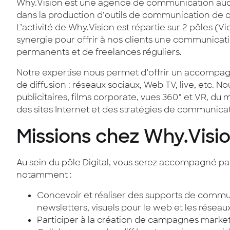
Why.Vision est une agence de communication audio
dans la production d’outils de communication de qual
L’activité de Why.Vision est répartie sur 2 pôles (V
synergie pour offrir à nos clients une communicati
permanents et de freelances réguliers.
Notre expertise nous permet d’offrir un accompag
de diffusion : réseaux sociaux, Web TV, live, etc.
publicitaires, films corporate, vues 360° et VR, du
des sites Internet et des stratégies de communicat
Missions chez Why.Visi
Au sein du pôle Digital, vous serez accompagné par
notamment :
Concevoir et réaliser des supports de communic
newsletters, visuels pour le web et les réseaux
Participer à la création de campagnes market