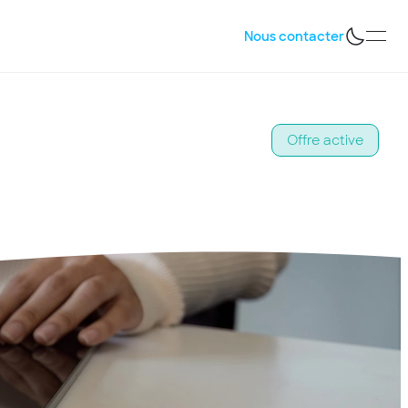
Nous contacter
Offre active