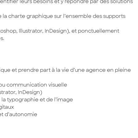
entifier leurs besoins et y répondre par des solutions
de la charte graphique sur l’ensemble des supports
oshop, Illustrator, InDesign), et ponctuellement
s.
que et prendre part à la vie d’une agence en pleine
ou communication visuelle
strator, InDesign)
 la typographie et de l’image
gitaux
 et d’autonomie