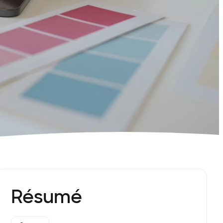
Résumé