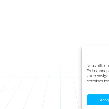
Nous utiliso
En les accep
votre naviga
certaines fon
Acce