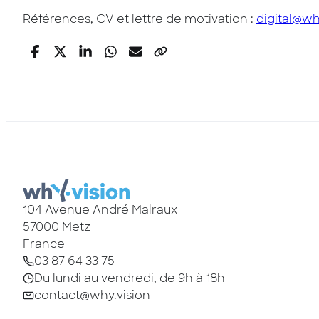
Références, CV et lettre de motivation :
digital@wh
104 Avenue André Malraux
57000
Metz
France
03 87 64 33 75
Du lundi au vendredi, de 9h à 18h
contact@why.vision