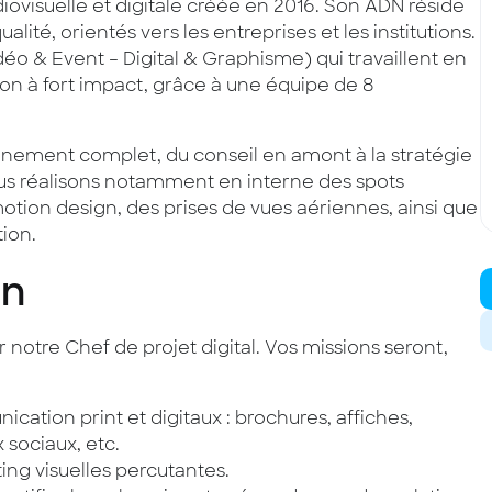
visuelle et digitale créée en 2016. Son ADN réside
ité, orientés vers les entreprises et les institutions.
idéo & Event – Digital & Graphisme) qui travaillent en
on à fort impact, grâce à une équipe de 8
nement complet, du conseil en amont à la stratégie
 Nous réalisons notamment en interne des spots
 motion design, des prises de vues aériennes, ainsi que
ion.
on
 notre Chef de projet digital. Vos missions seront,
ation print et digitaux : brochures, affiches,
 sociaux, etc.
ing visuelles percutantes.